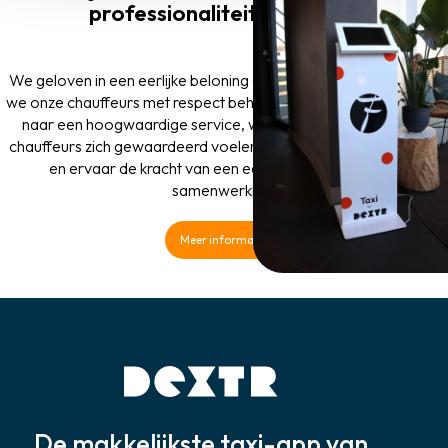
professionaliteit de sleutel
We geloven in een eerlijke beloning en transparantie, waardoor
we onze chauffeurs met respect behandelen. Samen streven we
naar een hoogwaardige service, waarbij zowel reizigers als
chauffeurs zich gewaardeerd voelen. Maak gebruik van DEXTR
en ervaar de kracht van een eerlijke en respectvolle
samenwerking!
Meer informatie
De makkelijkste taxi-app van