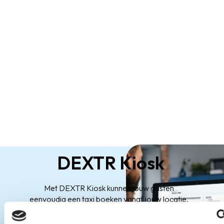
DEXTR Kiosk
Met DEXTR Kiosk kunnen jouw gasten
eenvoudig een taxi boeken vanaf jouw locatie,
zelf een taxi boeken zonder gedoe of
vertragingen.